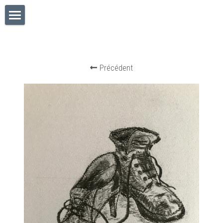
×
LES CATÉGORIES DE LA BOUTIQUE
Accueil
Précédent